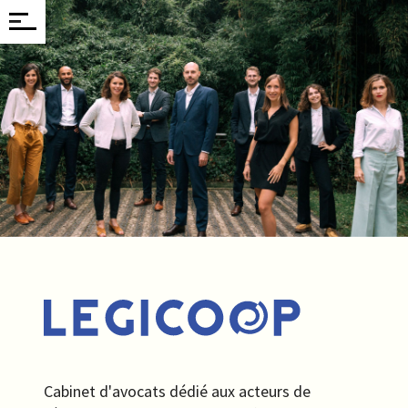
Legicoo
Cabinet d'avocats dédié aux acteurs de